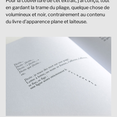
Pour la couverture de cet extrait, j’ai conçu, tout
en gardant la trame du pliage, quelque chose de
volumineux et noir, contrairement au contenu
du livre d’apparence plane et laiteuse.