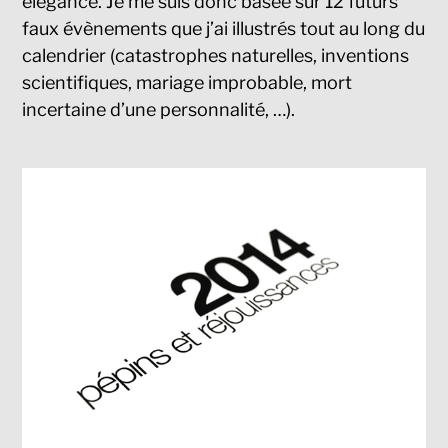
élégance. Je me suis donc basée sur 12 futurs
faux évènements que j’ai illustrés tout au long du
calendrier (catastrophes naturelles, inventions
scientifiques, mariage improbable, mort
incertaine d’une personnalité, …).